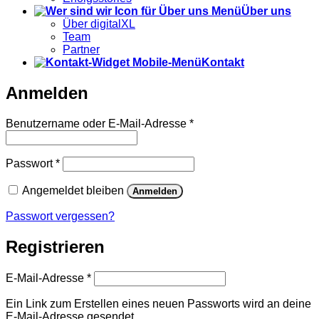
Über uns
Über digitalXL
Team
Partner
Kontakt
Anmelden
Erforderlich
Benutzername oder E-Mail-Adresse
*
Erforderlich
Passwort
*
Angemeldet bleiben
Anmelden
Passwort vergessen?
Registrieren
Erforderlich
E-Mail-Adresse
*
Ein Link zum Erstellen eines neuen Passworts wird an deine
E-Mail-Adresse gesendet.