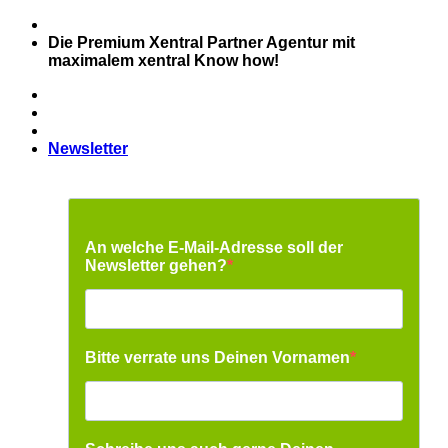
Zum
Inhalt
Die Premium Xentral Partner Agentur mit
springen
maximalem xentral Know how!
Newsletter