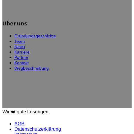
Über uns
Gründungsgeschichte
Team
News
Karriere
Partner
Kontakt
Wegbeschreibung
Wir ❤️ gute Lösungen
AGB
Datenschutzerklärung