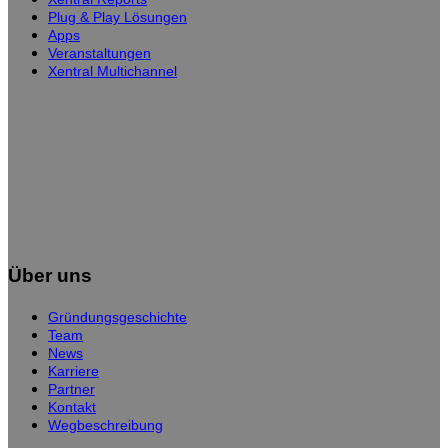
Plug & Play Lösungen
Apps
Veranstaltungen
Xentral Multichannel
Über uns
Gründungsgeschichte
Team
News
Karriere
Partner
Kontakt
Wegbeschreibung