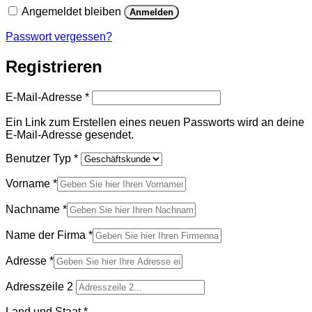
Angemeldet bleiben
Anmelden
Passwort vergessen?
Registrieren
Erforderlich
E-Mail-Adresse
*
Ein Link zum Erstellen eines neuen Passworts wird an deine
E-Mail-Adresse gesendet.
Benutzer Typ
*
Vorname
*
Nachname
*
Name der Firma
*
Adresse
*
Adresszeile 2
Land und Staat
*