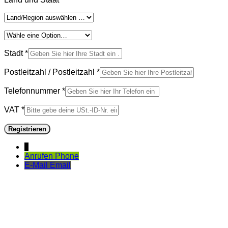
Stadt
*
Postleitzahl / Postleitzahl
*
Telefonnummer
*
VAT
*
Registrieren
↓
Anrufen
Phone
E-Mail
Email