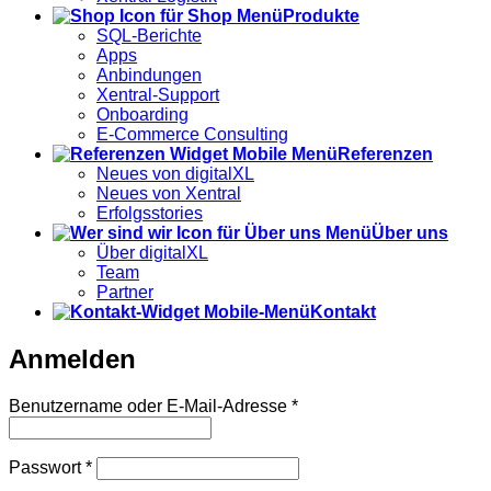
Produkte
SQL-Berichte
Apps
Anbindungen
Xentral-Support
Onboarding
E-Commerce Consulting
Referenzen
Neues von digitalXL
Neues von Xentral
Erfolgsstories
Über uns
Über digitalXL
Team
Partner
Kontakt
Anmelden
Erforderlich
Benutzername oder E-Mail-Adresse
*
Erforderlich
Passwort
*