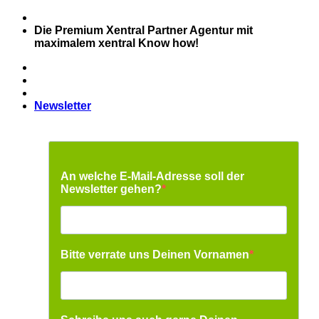
Zum
Inhalt
Die Premium Xentral Partner Agentur mit
springen
maximalem xentral Know how!
Newsletter