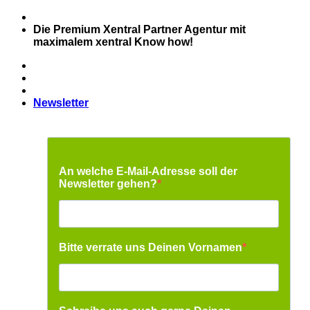
Zum
Inhalt
Die Premium Xentral Partner Agentur mit
springen
maximalem xentral Know how!
Newsletter