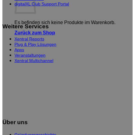
digitalXL Club Support Portal
Es befinden sich keine Produkte im Warenkorb.
Weitere Services
Zurück zum Shop
Xentral Reports
Plug & Play Lösungen
Apps
Veranstaltungen
Xentral Multichannel
Über uns
Gründungsgeschichte