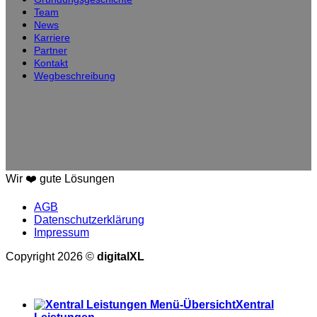
Team
News
Karriere
Partner
Kontakt
Wegbeschreibung
Wir ❤️ gute Lösungen
AGB
Datenschutzerklärung
Impressum
Copyright 2026 ©
digitalXL
Alle Preise exkl. der gesetzlichen MwSt.
Xentral