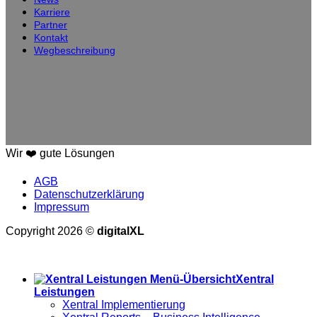
Karriere
Partner
Kontakt
Wegbeschreibung
Wir ❤️ gute Lösungen
AGB
Datenschutzerklärung
Impressum
Copyright 2026 ©
digitalXL
Alle Preise exkl. der gesetzlichen MwSt.
Xentral
Leistungen
Xentral Implementierung