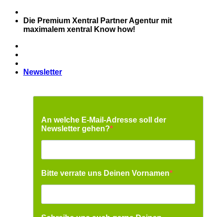
Zum
Inhalt
Die Premium Xentral Partner Agentur mit
springen
maximalem xentral Know how!
Newsletter