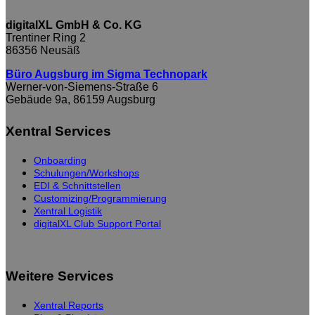
digitalXL GmbH & Co. KG
Trentiner Ring 2
86356 Neusäß
Büro Augsburg im Sigma Technopark
Werner-von-Siemens-Straße 6
Gebäude 9a, 86159 Augsburg
Xentral Services
Onboarding
Schulungen/Workshops
EDI & Schnittstellen
Customizing/Programmierung
Xentral Logistik
digitalXL Club Support Portal
Weitere Services
Xentral Reports