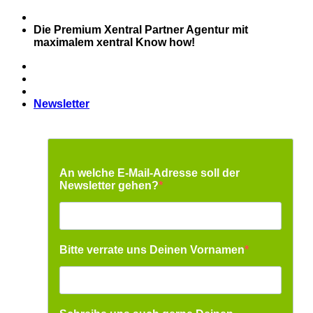
Zum
Inhalt
Die Premium Xentral Partner Agentur mit
springen
maximalem xentral Know how!
Newsletter