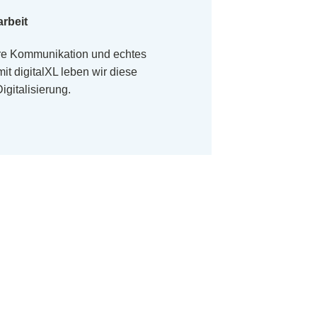
rbeit
lare Kommunikation und echtes
 digitalXL leben wir diese
igitalisierung.