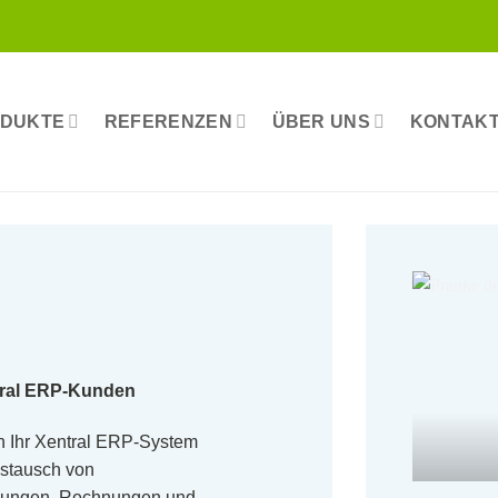
DUKTE
REFERENZEN
ÜBER UNS
KONTAK
tral ERP-Kunden
 Ihr Xentral ERP-System
ustausch von
lungen, Rechnungen und