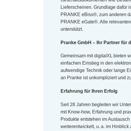
Lieferscheinen. Grundlage dafür i
PRANKE eBiss®, zum anderen das
PRANKE eGate®. Alle relevanten
unterstützt.
Pranke GmbH – Ihr Partner für d
Gemeinsam mit digitalXL bieten w
einfachen Einstieg in den elektr
aufwendige Technik oder lange Ei
an Pranke ist unkompliziert und z
Erfahrung für Ihren Erfolg
Seit 28 Jahren begleiten wir Unte
mit Know-how, Erfahrung und pr
Produkte entstehen im Austausch
weiterentwickelt, u. a. im Hinblick