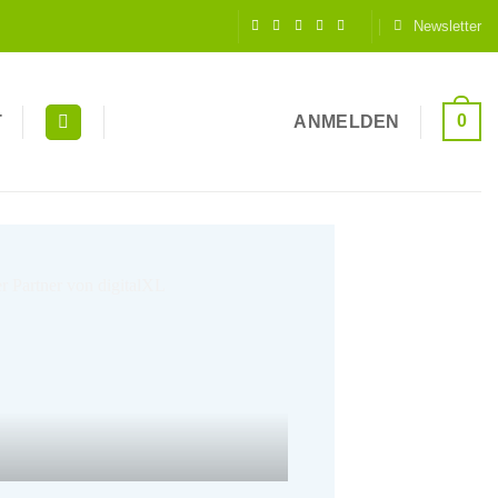
Newsletter
0
T
ANMELDEN