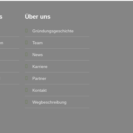
s
Über uns
Gründungsgeschichte
en
Team
News
Karriere
l
Partner
Kontakt
Wegbeschreibung