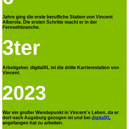
Jahre ging die erste berufliche Station von Vincent
Alberola. Die ersten Schritte macht er in der
Fernsehbranche.
3ter
Arbeitgeber. digitalXL ist die dritte Karrierestation von
Vincent.
2023
War ein großer Wendepunkt in Vincent´s Leben, da er
dort nach Augsburg gezogen ist und bei
digitalXL
angefangen hat zu arbeiten.