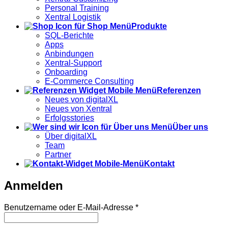
Personal Training
Xentral Logistik
Produkte
SQL-Berichte
Apps
Anbindungen
Xentral-Support
Onboarding
E-Commerce Consulting
Referenzen
Neues von digitalXL
Neues von Xentral
Erfolgsstories
Über uns
Über digitalXL
Team
Partner
Kontakt
Anmelden
Erforderlich
Benutzername oder E-Mail-Adresse
*