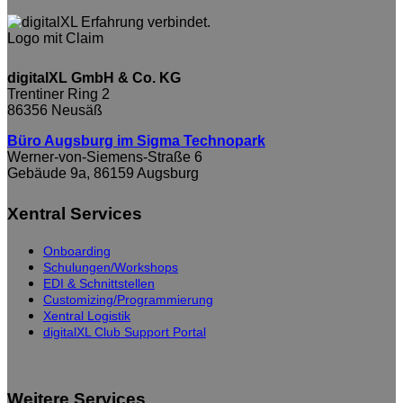
digitalXL GmbH & Co. KG
Trentiner Ring 2
86356 Neusäß
Büro Augsburg im Sigma Technopark
Werner-von-Siemens-Straße 6
Gebäude 9a, 86159 Augsburg
Xentral Services
Onboarding
Schulungen/Workshops
EDI & Schnittstellen
Customizing/Programmierung
Xentral Logistik
digitalXL Club Support Portal
Weitere Services