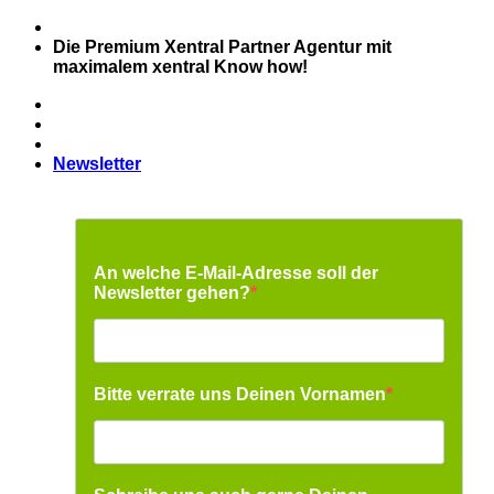
Zum
Inhalt
Die Premium Xentral Partner Agentur mit
springen
maximalem xentral Know how!
Newsletter