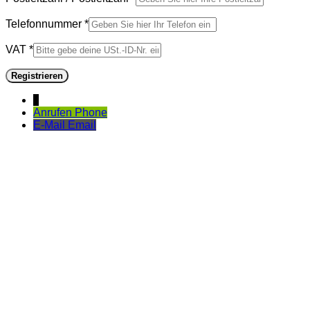
Telefonnummer
*
VAT
*
Registrieren
↓
Anrufen
Phone
E-Mail
Email