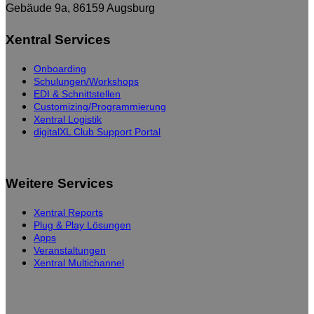
Gebäude 9a, 86159 Augsburg
Xentral Services
Onboarding
Schulungen/Workshops
EDI & Schnittstellen
Customizing/Programmierung
Xentral Logistik
digitalXL Club Support Portal
Weitere Services
Xentral Reports
Plug & Play Lösungen
Apps
Veranstaltungen
Xentral Multichannel