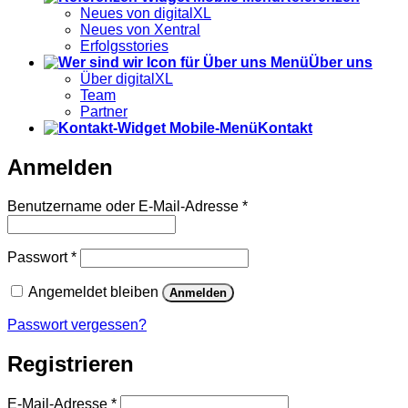
Neues von digitalXL
Neues von Xentral
Erfolgsstories
Über uns
Über digitalXL
Team
Partner
Kontakt
Anmelden
Erforderlich
Benutzername oder E-Mail-Adresse
*
Erforderlich
Passwort
*
Angemeldet bleiben
Anmelden
Passwort vergessen?
Registrieren
Erforderlich
E-Mail-Adresse
*