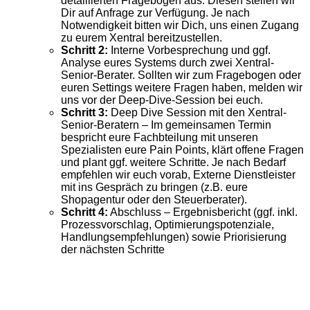
detaillierten Fragebogen aus. Diesen stellen wir
Dir auf Anfrage zur Verfügung. Je nach
Notwendigkeit bitten wir Dich, uns einen Zugang
zu eurem Xentral bereitzustellen.
Schritt 2:
Interne Vorbesprechung und ggf.
Analyse eures Systems durch zwei Xentral-
Senior-Berater. Sollten wir zum Fragebogen oder
euren Settings weitere Fragen haben, melden wir
uns vor der Deep-Dive-Session bei euch.
Schritt 3:
Deep Dive Session mit den Xentral-
Senior-Beratern – Im gemeinsamen Termin
bespricht eure Fachbteilung mit unseren
Spezialisten eure Pain Points, klärt offene Fragen
und plant ggf. weitere Schritte. Je nach Bedarf
empfehlen wir euch vorab, Externe Dienstleister
mit ins Gespräch zu bringen (z.B. eure
Shopagentur oder den Steuerberater).
Schritt 4:
Abschluss – Ergebnisbericht (ggf. inkl.
Prozessvorschlag, Optimierungspotenziale,
Handlungsempfehlungen) sowie Priorisierung
der nächsten Schritte