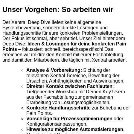
Unser Vorgehen: So arbeiten wir
Der Xentral Deep Dive liefert keine allgemeine
Systembewertung, sondern direkte Lösungen und
Handlungsschritte für eure konkreten Problemstellungen.
Der Fokus ist schmal, aber sehr tief. Unser Ziel hinter dem
Deep Dive:
Ideen & Lösungen für deine konkreten Pain
Points
– fokussiert, schnell, bereichsspezifisch! Das
erreichen wir im direkten Kontakt mit eurer Fachabteilung
und damit den Mitarbeitern, die täglich mit Xentral arbeiten.
Analyse & Vorbereitung:
Sichtung der
relevanten Xentral-Bereiche, Bewertung der
Ursachen, Abhängigkeiten und Auswirkungen.
Direkter Kontakt zwischen Fachleuten
:
Tiefgehender Workshop mit Deinen Key Usern
aus der Fachabteilung zur gemeinsamen
Erarbeitung von Lösungsmöglichkeiten.
Konkrete Handlungsschritte
zur Behebung der
Pain Points.
Vorschläge für Prozessoptimierungen
oder
Konfigurationsanpassungen.
Hinweise zu möglichen Automatisierungen
,