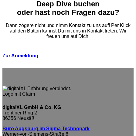
Deep Dive buchen
oder hast noch Fragen dazu?
Dann zögere nicht und nimm Kontakt zu uns auf! Per Klick
auf den Button kannst Du mit uns in Kontakt treten. Wir
freuen uns auf Dich!
Zur Anmeldung
digitalXL GmbH & Co. KG
Trentiner Ring 2
86356 Neusäß
Büro Augsburg im Sigma Technopark
Werner-von-Siemens-Straße 6