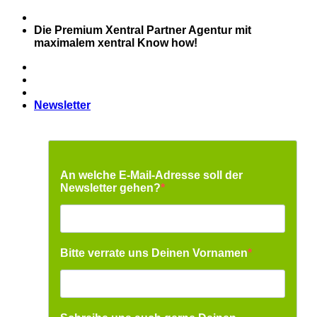
Zum
Inhalt
Die Premium Xentral Partner Agentur mit
springen
maximalem xentral Know how!
Newsletter