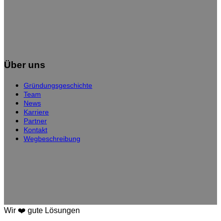
Über uns
Gründungsgeschichte
Team
News
Karriere
Partner
Kontakt
Wegbeschreibung
Wir ❤️ gute Lösungen