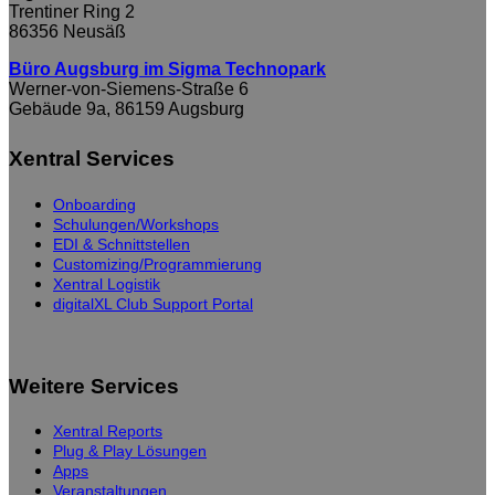
Trentiner Ring 2
86356 Neusäß
Büro Augsburg im Sigma Technopark
Werner-von-Siemens-Straße 6
Gebäude 9a, 86159 Augsburg
Xentral Services
Onboarding
Schulungen/Workshops
EDI & Schnittstellen
Customizing/Programmierung
Xentral Logistik
digitalXL Club Support Portal
Weitere Services
Xentral Reports
Plug & Play Lösungen
Apps
Veranstaltungen