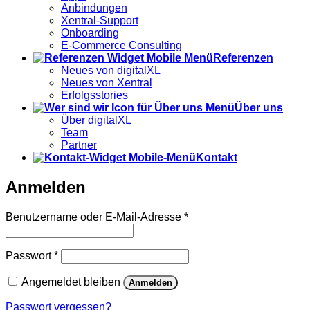
Anbindungen
Xentral-Support
Onboarding
E-Commerce Consulting
Referenzen
Neues von digitalXL
Neues von Xentral
Erfolgsstories
Über uns
Über digitalXL
Team
Partner
Kontakt
Anmelden
Erforderlich
Benutzername oder E-Mail-Adresse
*
Erforderlich
Passwort
*
Angemeldet bleiben
Anmelden
Passwort vergessen?