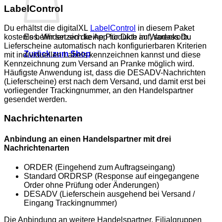
LabelControl
Du erhältst die digitalXL
LabelControl
in diesem Paket
kostenlos. Wir setzen die App für Dich auf, sodass Du
Es befinden sich keine Produkte im Warenkorb.
Lieferscheine automatisch nach konfigurierbaren Kriterien
Zurück zum Shop
mit individuellen Labels kennzeichnen kannst und diese
Kennzeichnung zum Versand an Pranke möglich wird.
Häufigste Anwendung ist, dass die DESADV-Nachrichten
(Lieferscheine) erst nach dem Versand, und damit erst bei
vorliegender Trackingnummer, an den Handelspartner
gesendet werden.
Nachrichtenarten
Anbindung an einen Handelspartner mit drei
Nachrichtenarten
ORDER (Eingehend zum Auftragseingang)
Standard ORDRSP (Response auf eingegangene
Order ohne Prüfung oder Änderungen)
DESADV (Lieferschein ausgehend bei Versand /
Eingang Trackingnummer)
Die Anbindung an weitere Handelspartner, Filialgruppen