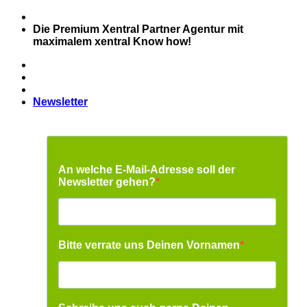
Zum
Inhalt
Die Premium Xentral Partner Agentur mit
springen
maximalem xentral Know how!
Newsletter