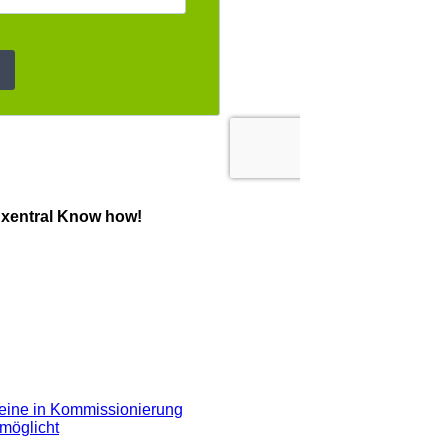
 xentral Know how!