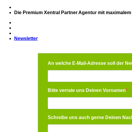
Zum
Inhalt
Die Premium Xentral Partner Agentur mit maximalem
springen
Newsletter