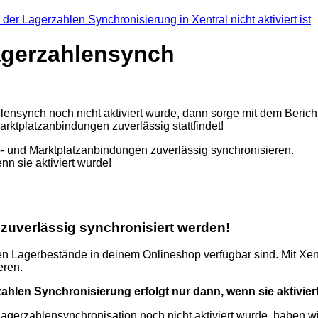
Lagerzahlensynch
zahlensynch noch nicht aktiviert wurde, dann sorge mit dem Beric
ktplatzanbindungen zuverlässig stattfindet!
- und Marktplatzanbindungen zuverlässig synchronisieren.
nn sie aktiviert wurde!
n zuverlässig synchronisiert werden!
ellen Lagerbestände in deinem Onlineshop verfügbar sind. Mit X
eren.
ahlen Synchronisierung erfolgt nur dann, wenn sie aktivier
Lagerzahlensynchronisation noch nicht aktiviert wurde, haben wir