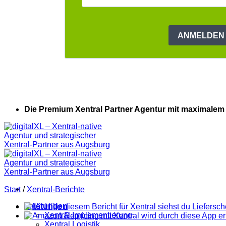
Die Premium Xentral Partner Agentur mit maximalem
Start
/
Xentral-Berichte
Leistungen
Xentral Implementierung
Xentral Logistik