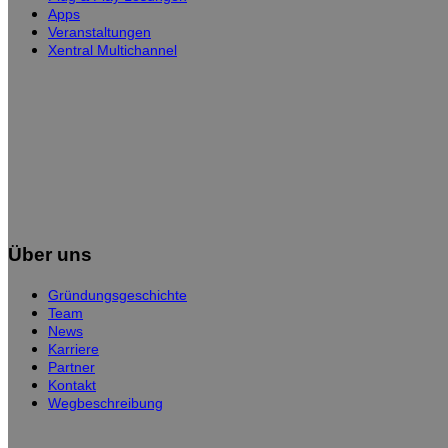
Apps
Veranstaltungen
Xentral Multichannel
Über uns
Gründungsgeschichte
Team
News
Karriere
Partner
Kontakt
Wegbeschreibung