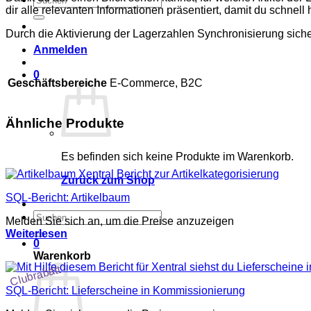
dir alle relevanten Informationen präsentiert, damit du schnell
nach:
Durch die Aktivierung der Lagerzahlen Synchronisierung siche
Anmelden
0
Geschäftsbereiche
E-Commerce, B2C
Ähnliche Produkte
Es befinden sich keine Produkte im Warenkorb.
Zurück zum Shop
SQL-Bericht: Artikelbaum
Suchen
Melden Sie sich an, um die Preise anzuzeigen
nach:
Weiterlesen
0
Warenkorb
Clubrabatt
SQL-Bericht: Lieferscheine in Kommissionierung