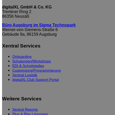
digitalXL GmbH & Co. KG
Trentiner Ring 2
86356 Neusäß
Büro Augsburg im Sigma Technopark
Werner-von-Siemens-Straße 6
Gebäude 9a, 86159 Augsburg
Xentral Services
Onboarding
Schulungen/Workshops
EDI & Schnittstellen
Customizing/Programmierung
Xentral Logistik
digitalXL Club Support Portal
Weitere Services
Xentral Reports
Plug & Play Lösungen