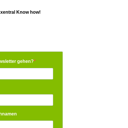
 xentral Know how!