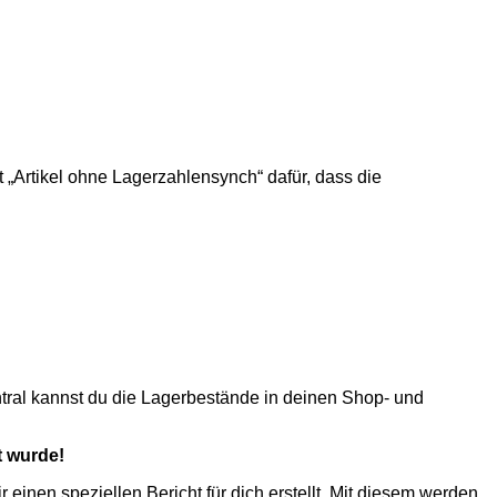
ht „Artikel ohne Lagerzahlensynch“ dafür, dass die
entral kannst du die Lagerbestände in deinen Shop- und
t wurde!
 einen speziellen Bericht für dich erstellt. Mit diesem werden