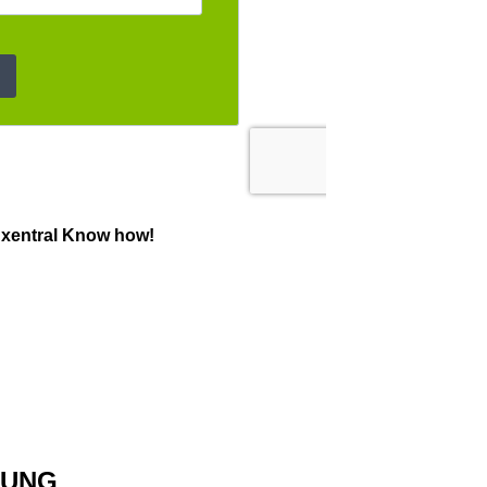
 xentral Know how!
HNUNG