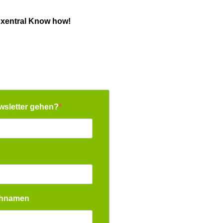
 xentral Know how!