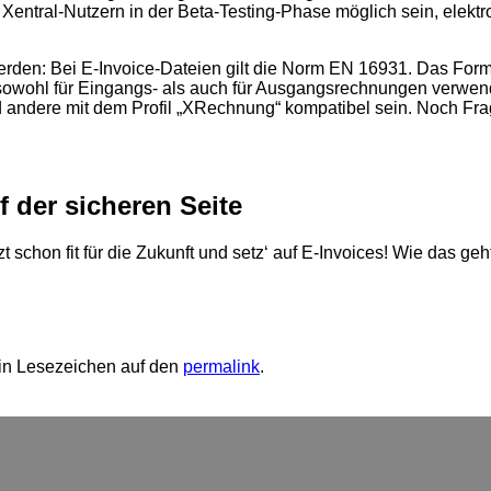
 es Xentral-Nutzern in der Beta-Testing-Phase möglich sein, el
werden: Bei E-Invoice-Dateien gilt die Norm EN 16931. Das
sowohl für Eingangs- als auch für Ausgangsrechnungen verwe
nd andere mit dem Profil „XRechnung“ kompatibel sein. No
 der sicheren Seite
 schon fit für die Zukunft und setz‘ auf E-Invoices! Wie das g
ein Lesezeichen auf den
permalink
.