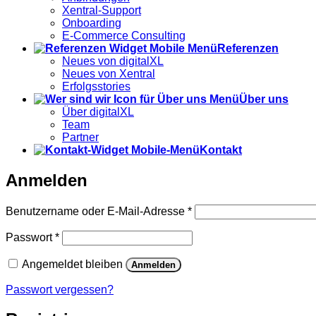
Xentral-Support
Onboarding
E-Commerce Consulting
Referenzen
Neues von digitalXL
Neues von Xentral
Erfolgsstories
Über uns
Über digitalXL
Team
Partner
Kontakt
Anmelden
Erforderlich
Benutzername oder E-Mail-Adresse
*
Erforderlich
Passwort
*
Angemeldet bleiben
Anmelden
Passwort vergessen?