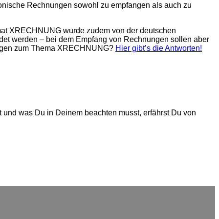
ektronische Rechnungen sowohl zu empfangen als auch zu
 Format XRECHNUNG wurde zudem von der deutschen
ndet werden – bei dem Empfang von Rechnungen sollen aber
ch Fragen zum Thema XRECHNUNG?
Hier gibt’s die Antworten!
eht und was Du in Deinem beachten musst, erfährst Du von