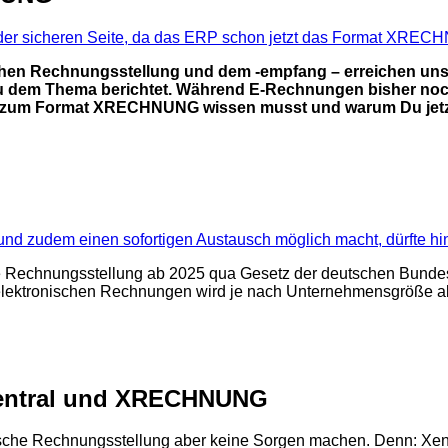
hen Rechnungsstellung und dem -empfang – erreichen uns i
u dem Thema berichtet. Während E-Rechnungen bisher noch 
s Du zum Format XRECHNUNG wissen musst und warum Du jetzt
t und zudem einen sofortigen Austausch möglich macht, dürfte hi
sche Rechnungsstellung ab 2025 qua Gesetz der deutschen Bunde
lektronischen Rechnungen wird je nach Unternehmensgröße ab 
 Xentral und XRECHNUNG
nische Rechnungsstellung aber keine Sorgen machen.
Denn: Xent