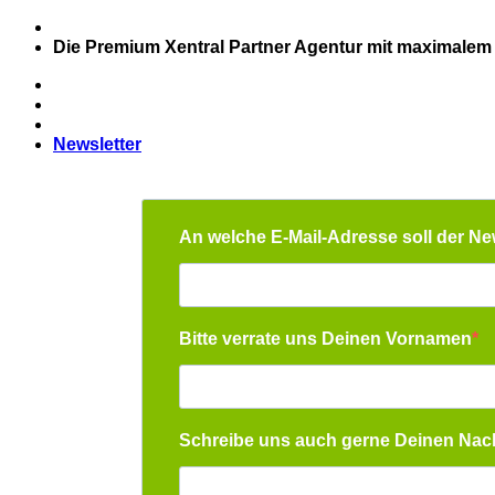
Zum
Inhalt
Die Premium Xentral Partner Agentur mit maximalem
springen
Newsletter