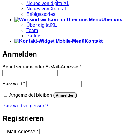
Neues von digitalXL
Neues von Xentral
Erfolgsstories
Über uns
Über digitalXL
Team
Partner
Kontakt
Anmelden
Erforderlich
Benutzername oder E-Mail-Adresse
*
Erforderlich
Passwort
*
Angemeldet bleiben
Anmelden
Passwort vergessen?
Registrieren
Erforderlich
E-Mail-Adresse
*