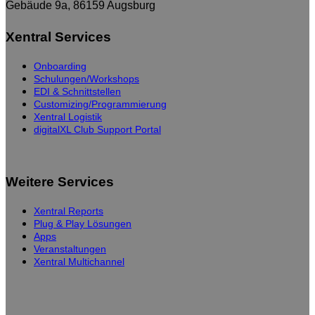
Gebäude 9a, 86159 Augsburg
Xentral Services
Onboarding
Schulungen/Workshops
EDI & Schnittstellen
Customizing/Programmierung
Xentral Logistik
digitalXL Club Support Portal
Weitere Services
Xentral Reports
Plug & Play Lösungen
Apps
Veranstaltungen
Xentral Multichannel