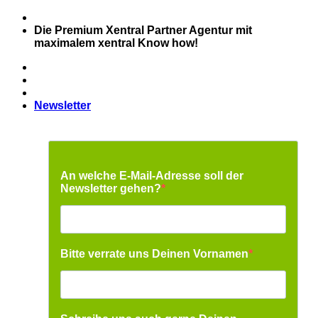
Zum
Inhalt
Die Premium Xentral Partner Agentur mit
springen
maximalem xentral Know how!
Newsletter