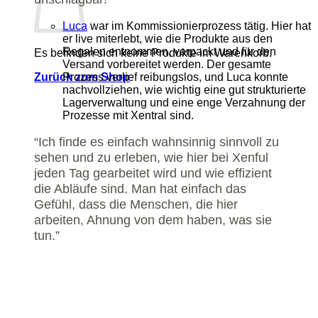
Luca
war im Kommissionierprozess tätig. Hier hat
er live miterlebt, wie die Produkte aus den
Regalen entnommen, verpackt und für den
Es befinden sich keine Produkte im Warenkorb.
Versand vorbereitet werden. Der gesamte
Prozess verlief reibungslos, und Luca konnte
Zurück zum Shop
nachvollziehen, wie wichtig eine gut strukturierte
Lagerverwaltung und eine enge Verzahnung der
Prozesse mit Xentral sind.
“Ich finde es einfach wahnsinnig sinnvoll zu
sehen und zu erleben, wie hier bei Xenful
jeden Tag gearbeitet wird und wie effizient
die Abläufe sind. Man hat einfach das
Gefühl, dass die Menschen, die hier
arbeiten, Ahnung von dem haben, was sie
tun.”