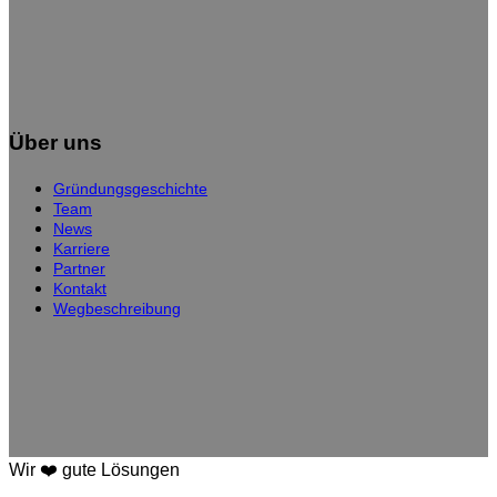
Über uns
Gründungsgeschichte
Team
News
Karriere
Partner
Kontakt
Wegbeschreibung
Wir ❤️ gute Lösungen